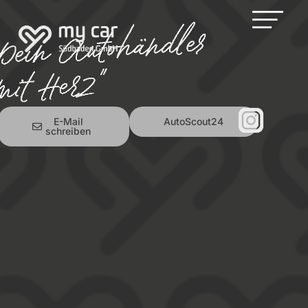
E-Mail
AutoScout24
schreiben